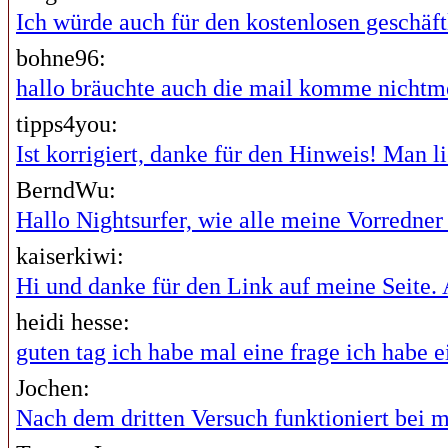
Ich würde auch für den kostenlosen geschäftl
bohne96:
hallo bräuchte auch die mail komme nichtme
tipps4you:
Ist korrigiert, danke für den Hinweis! Man lie
BerndWu:
Hallo Nightsurfer, wie alle meine Vorredner i
kaiserkiwi:
Hi und danke für den Link auf meine Seite. A
heidi hesse:
guten tag ich habe mal eine frage ich habe ei
Jochen:
Nach dem dritten Versuch funktioniert bei mi