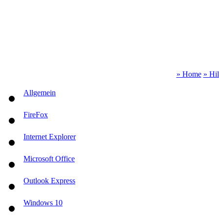
» Home
» Hi
Allgemein
FireFox
Internet Explorer
Microsoft Office
Outlook Express
Windows 10