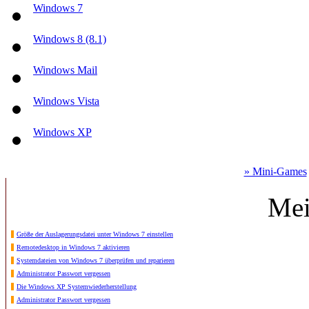
Windows 7
Windows 8 (8.1)
Windows Mail
Windows Vista
Windows XP
» Mini-Games
Mei
Größe der Auslagerungsdatei unter Windows 7 einstellen
Remotedesktop in Windows 7 aktivieren
Systemdateien von Windows 7 überprüfen und reparieren
Administrator Passwort vergessen
Die Windows XP Systemwiederherstellung
Administrator Passwort vergessen