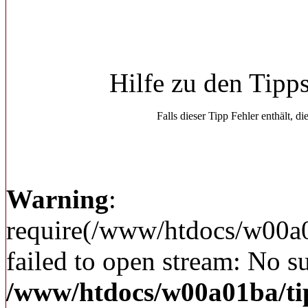
Hilfe zu den Tipp
Falls dieser Tipp Fehler enthält, di
Warning
:
require(/www/htdocs/w00a
failed to open stream: No su
/www/htdocs/w00a01ba/ti