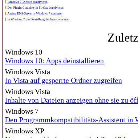
Windows 7 Dienste deaktivieren
Den Plugin-Container in Firefox deaktivieren
Andere DNS-Server in Windows 7 eintragen
In Windows 7 die Darstellung der Icons reparieren
Zulet
Windows 10
Windows 10: Apps deinstallieren
Windows Vista
In Vista auf gesperrte Ordner zugreifen
Windows Vista
Inhalte von Dateien anzeigen ohne sie zu öf
Windows 7
Den Programmkompatibilitäts-Assistent in 
Windows XP