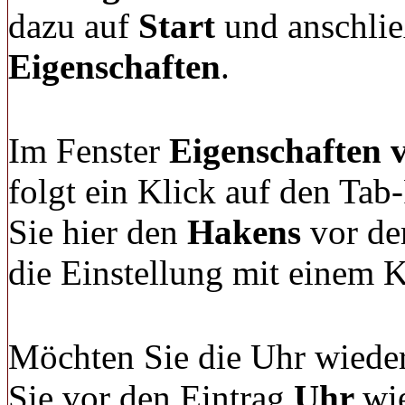
dazu auf
Start
und anschli
Eigenschaften
.
Im Fenster
Eigenschaften 
folgt ein Klick auf den Tab
Sie hier den
Hakens
vor de
die Einstellung mit einem 
Möchten Sie die Uhr wieder
Sie vor den Eintrag
Uhr
wi