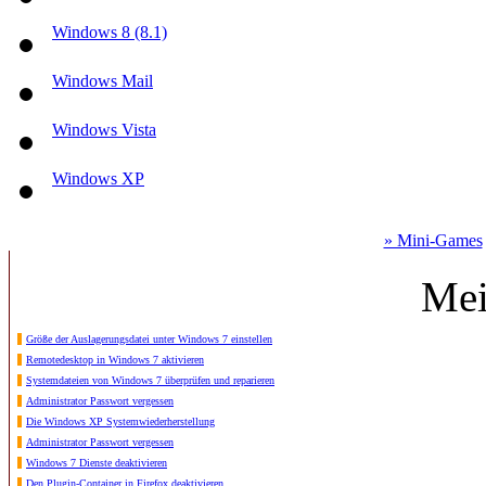
Windows 8 (8.1)
Windows Mail
Windows Vista
Windows XP
» Mini-Games
Mei
Größe der Auslagerungsdatei unter Windows 7 einstellen
Remotedesktop in Windows 7 aktivieren
Systemdateien von Windows 7 überprüfen und reparieren
Administrator Passwort vergessen
Die Windows XP Systemwiederherstellung
Administrator Passwort vergessen
Windows 7 Dienste deaktivieren
Den Plugin-Container in Firefox deaktivieren