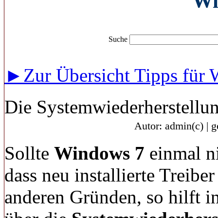
Wi
Suche
►Zur Übersicht Tipps für
Die Systemwiederherstellu
Autor: admin(c) | 
Sollte
Windows
7
einmal ni
dass neu installierte Treibe
anderen Gründen, so hilft i