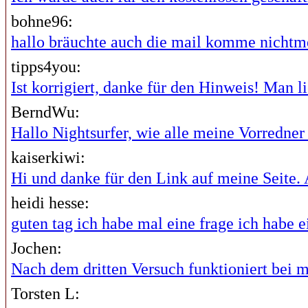
bohne96:
hallo bräuchte auch die mail komme nichtme
tipps4you:
Ist korrigiert, danke für den Hinweis! Man lie
BerndWu:
Hallo Nightsurfer, wie alle meine Vorredner i
kaiserkiwi:
Hi und danke für den Link auf meine Seite. A
heidi hesse:
guten tag ich habe mal eine frage ich habe ei
Jochen:
Nach dem dritten Versuch funktioniert bei mi
Torsten L: