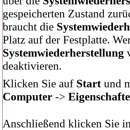
über die
Systemwiederhers
gespeicherten Zustand zurü
braucht die
Systemwiederh
Platz auf der Festplatte. Wer
Systemwiederherstellung
v
deaktivieren.
Klicken Sie auf
Start
und m
Computer
->
Eigenschaft
Anschließend klicken Sie i