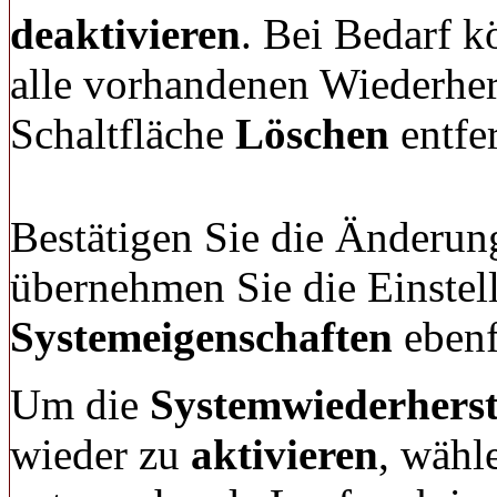
deaktivieren
. Bei Bedarf k
alle vorhandenen Wiederher
Schaltfläche
Löschen
entfe
Bestätigen Sie die Änderun
übernehmen Sie die Einstel
Systemeigenschaften
ebenf
Um die
Systemwiederherst
wieder zu
aktivieren
, wähl