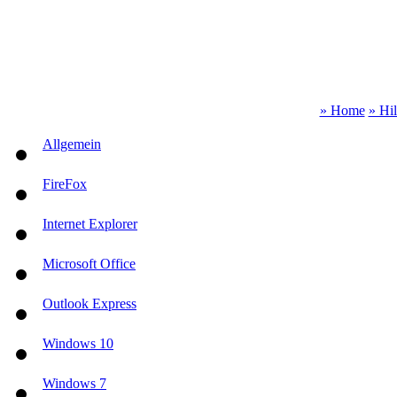
» Home
» Hi
Allgemein
FireFox
Internet Explorer
Microsoft Office
Outlook Express
Windows 10
Windows 7